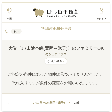
中国
ログイン
JR山陰本線(豊岡～米子)
駅
大岩（JR山陰本線(豊岡～米子)）
のファミリーOK
のシェアハウス
くわしい条件
ご指定の条件にあった物件は見つかりませんでした。
恐れ入りますが条件の変更をお願いいたします。
JR山陰本線(豊岡～米子)
大岩