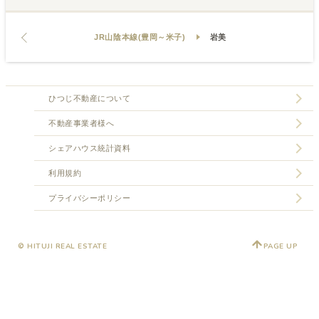
JR山陰本線(豊岡～米子)
岩美
ひつじ不動産について
不動産事業者様へ
シェアハウス統計資料
利用規約
プライバシーポリシー
© HITUJI REAL ESTATE
PAGE UP