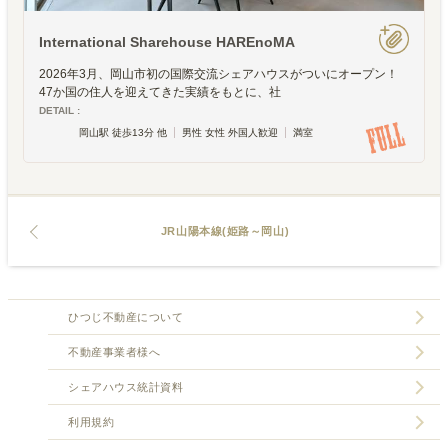
International Sharehouse HAREnoMA
2026年3月、岡山市初の国際交流シェアハウスがついにオープン！
47か国の住人を迎えてきた実績をもとに、社
DETAIL :
岡山駅 徒歩13分 他
男性 女性 外国人歓迎
満室
JR山陽本線(姫路～岡山)
ひつじ不動産について
不動産事業者様へ
シェアハウス統計資料
利用規約