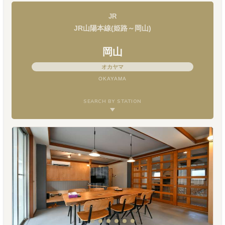
JR
JR山陽本線(姫路～岡山)
岡山
オカヤマ
OKAYAMA
SEARCH BY STATION