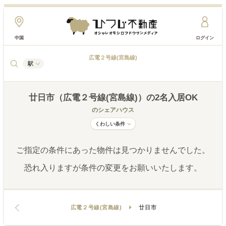
中国
ログイン
広電２号線(宮島線)
駅
廿日市（広電２号線(宮島線)）
の2名入居OK
のシェアハウス
くわしい条件
ご指定の条件にあった物件は見つかりませんでした。
恐れ入りますが条件の変更をお願いいたします。
広電２号線(宮島線)
廿日市