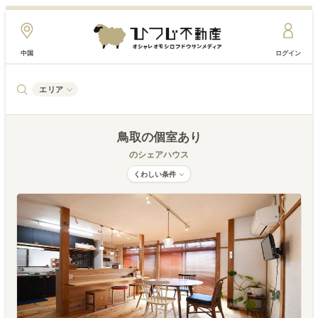
中国
ログイン
エリア
鳥取
の個室あり
のシェアハウス
くわしい条件