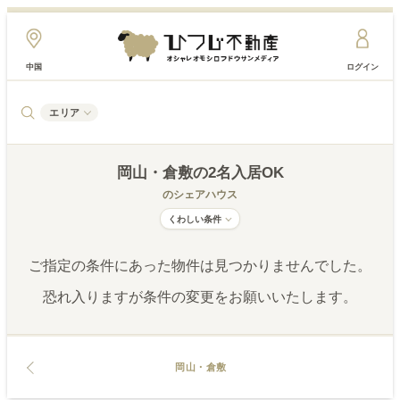
中国
ログイン
エリア
岡山・倉敷
の2名入居OK
のシェアハウス
くわしい条件
ご指定の条件にあった物件は見つかりませんでした。
恐れ入りますが条件の変更をお願いいたします。
岡山・倉敷