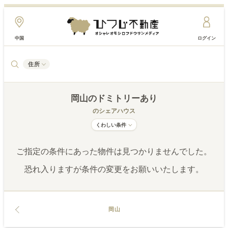
中国
ログイン
住所
岡山
のドミトリーあり
のシェアハウス
くわしい条件
ご指定の条件にあった物件は見つかりませんでした。
恐れ入りますが条件の変更をお願いいたします。
岡山