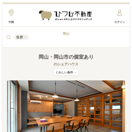
中国
ログイン
岡山
住所
岡山
・岡山市
の個室あり
のシェアハウス
くわしい条件