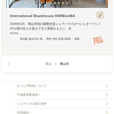
International Sharehouse HAREnoMA
2026年3月、岡山市初の国際交流シェアハウスがついにオープン！
47か国の住人を迎えてきた実績をもとに、社
DETAIL :
岡山駅 徒歩13分 他
男性 女性 外国人歓迎
満室
岡山
岡山市
ひつじ不動産について
不動産事業者様へ
シェアハウス統計資料
利用規約