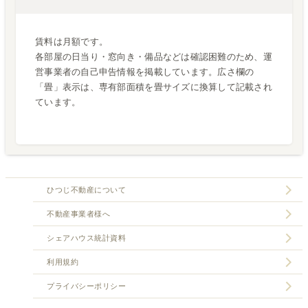
賃料は月額です。
各部屋の日当り・窓向き・備品などは確認困難のため、運
営事業者の自己申告情報を掲載しています。広さ欄の
「畳」表示は、専有部面積を畳サイズに換算して記載され
ています。
ひつじ不動産について
不動産事業者様へ
シェアハウス統計資料
利用規約
プライバシーポリシー