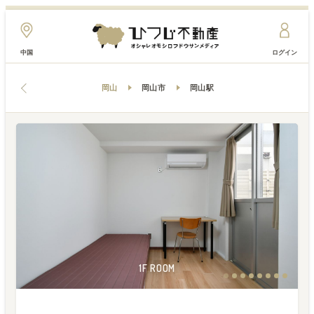
中国
ログイン
岡山
岡山市
岡山駅
3F ROOM
3F ROOM
3F ROOM
3F ROOM
1F ROOM
1F ROOM
1F ROOM
1F ROOM
1F ROOM
1F ROOM